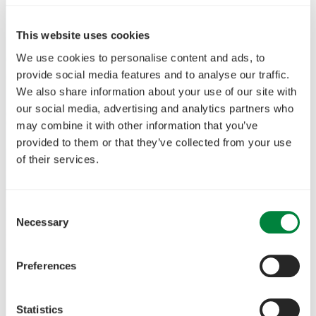
maalämmöstä ja esimerkiksi käyttöönoton
vaiheista? Tältä sivulta löydät kaikki
This website uses cookies
oppaamme. Webinaareistamme saat
We use cookies to personalise content and ads, to
kattauksen maalämmön mahdollisuuksista ja
provide social media features and to analyse our traffic.
maalämpöhankkeen toteutuksesta
We also share information about your use of our site with
our social media, advertising and analytics partners who
erityyppisissä ympäristöissä.
may combine it with other information that you’ve
provided to them or that they’ve collected from your use
of their services.
Consent
Necessary
Selection
Preferences
Statistics