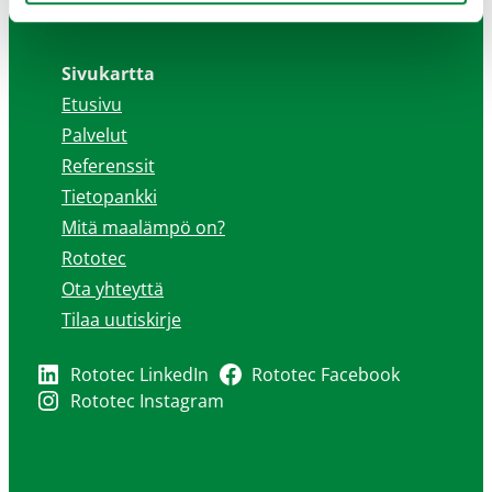
Tietosuojaseloste
Sivukartta
Etusivu
Palvelut
Referenssit
Tietopankki
Mitä maalämpö on?
Rototec
Ota yhteyttä
Tilaa uutiskirje
Rototec LinkedIn
Rototec Facebook
Rototec Instagram