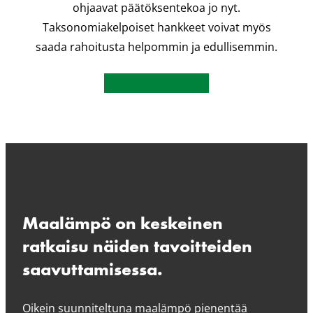
ohjaavat päätöksentekoa jo nyt.
Taksonomiakelpoiset hankkeet voivat myös
saada rahoitusta helpommin ja edullisemmin.
Katso tallenne tästä
Maalämpö on keskeinen
ratkaisu näiden tavoitteiden
saavuttamisessa.
Oikein suunniteltuna maalämpö pienentää