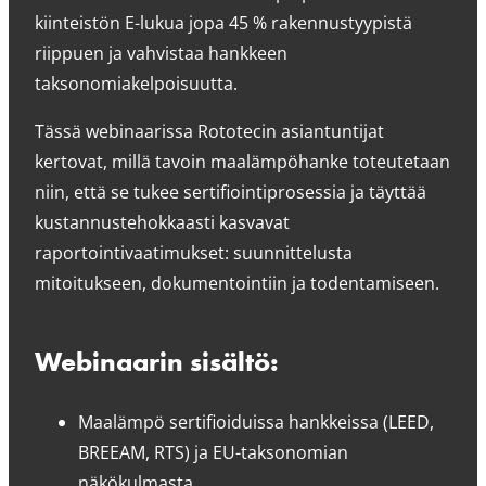
kiinteistön E-lukua jopa 45 % rakennustyypistä
riippuen ja vahvistaa hankkeen
taksonomiakelpoisuutta.
Tässä webinaarissa Rototecin asiantuntijat
kertovat, millä tavoin maalämpöhanke toteutetaan
niin, että se tukee sertifiointiprosessia ja täyttää
kustannustehokkaasti kasvavat
raportointivaatimukset: suunnittelusta
mitoitukseen, dokumentointiin ja todentamiseen.
Webinaarin sisältö:
Maalämpö sertifioiduissa hankkeissa (LEED,
BREEAM, RTS) ja EU-taksonomian
näkökulmasta