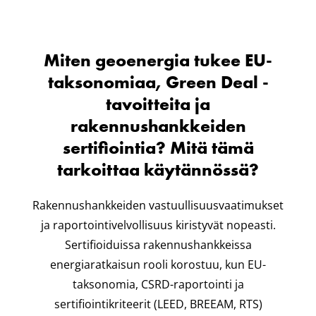
Miten geoenergia tukee EU-
taksonomiaa, Green Deal -
tavoitteita ja
rakennushankkeiden
sertifiointia? Mitä tämä
tarkoittaa käytännössä?
Rakennushankkeiden vastuullisuusvaatimukset
ja raportointivelvollisuus kiristyvät nopeasti.
Sertifioiduissa rakennushankkeissa
energiaratkaisun rooli korostuu, kun EU-
taksonomia, CSRD-raportointi ja
sertifiointikriteerit (LEED, BREEAM, RTS)