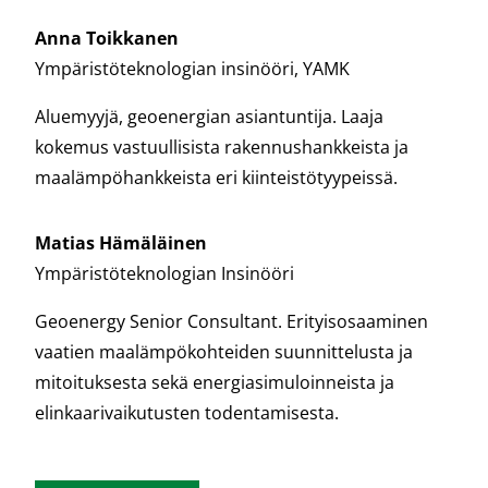
Anna Toikkanen
Ympäristöteknologian insinööri, YAMK
Aluemyyjä, geoenergian asiantuntija. Laaja
kokemus vastuullisista rakennushankkeista ja
maalämpöhankkeista eri kiinteistötyypeissä.
Matias Hämäläinen
Ympäristöteknologian Insinööri
Geoenergy Senior Consultant. Erityisosaaminen
vaatien maalämpökohteiden suunnittelusta ja
mitoituksesta sekä energiasimuloinneista ja
elinkaarivaikutusten todentamisesta.