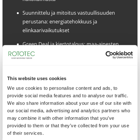
Suunnittelu ja mitoitus vastuullisuuden
perustana: energiatehokkuus ja
elinkaarivaikutukset
Green Deal ja kiertotalous: maa-ainesten
hyödyntäminen ja vähäpäästöinen työmaa
Raportointi ja todentaminen: hiilijalanjälki,
raportointivaatimukset ja
This website uses cookies
hankedokumentaatio
We use cookies to personalise content and ads, to
provide social media features and to analyse our traffic.
Q&A: kysy asiantuntijoilta omaan
We also share information about your use of our site with
hankkeeseesi liittyen!
our social media, advertising and analytics partners who
may combine it with other information that you’ve
provided to them or that they’ve collected from your use
of their services.