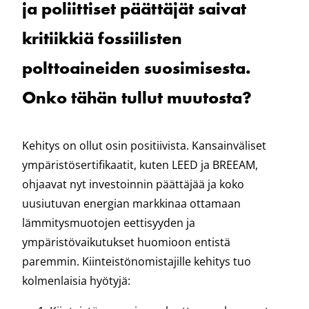
ja poliittiset päättäjät saivat
kritiikkiä fossiilisten
polttoaineiden suosimisesta.
Onko tähän tullut muutosta?
Kehitys on ollut osin positiivista. Kansainväliset
ympäristösertifikaatit, kuten LEED ja BREEAM,
ohjaavat nyt investoinnin päättäjää ja koko
uusiutuvan energian markkinaa ottamaan
lämmitysmuotojen eettisyyden ja
ympäristövaikutukset huomioon entistä
paremmin. Kiinteistönomistajille kehitys tuo
kolmenlaisia hyötyjä: