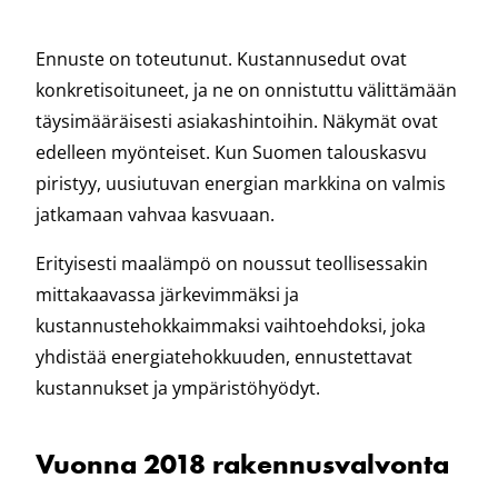
Ennuste on toteutunut. Kustannusedut ovat
konkretisoituneet, ja ne on onnistuttu välittämään
täysimääräisesti asiakashintoihin. Näkymät ovat
edelleen myönteiset. Kun Suomen talouskasvu
piristyy, uusiutuvan energian markkina on valmis
jatkamaan vahvaa kasvuaan.
Erityisesti maalämpö on noussut teollisessakin
mittakaavassa järkevimmäksi ja
kustannustehokkaimmaksi vaihtoehdoksi, joka
yhdistää energiatehokkuuden, ennustettavat
kustannukset ja ympäristöhyödyt.
Vuonna 2018 rakennusvalvonta