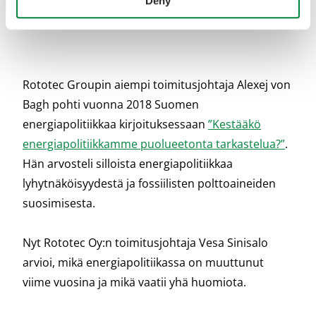
Deny
Rototec Groupin aiempi toimitusjohtaja Alexej von
Bagh pohti vuonna 2018 Suomen
energiapolitiikkaa kirjoituksessaan
”Kestääkö
energiapolitiikkamme puolueetonta tarkastelua?”
.
Hän arvosteli silloista energiapolitiikkaa
lyhytnäköisyydestä ja fossiilisten polttoaineiden
suosimisesta.
Nyt Rototec Oy:n toimitusjohtaja Vesa Sinisalo
arvioi, mikä energiapolitiikassa on muuttunut
viime vuosina ja mikä vaatii yhä huomiota.