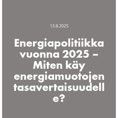
13.8.2025
Energiapolitiikka
vuonna 2025 –
Miten käy
energiamuotojen
tasavertaisuudell
e?