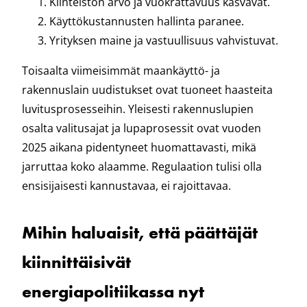
Kiinteistön arvo ja vuokrattavuus kasvavat.
Käyttökustannusten hallinta paranee.
Yrityksen maine ja vastuullisuus vahvistuvat.
Toisaalta viimeisimmät maankäyttö- ja
rakennuslain uudistukset ovat tuoneet haasteita
luvitusprosesseihin. Yleisesti rakennuslupien
osalta valitusajat ja lupaprosessit ovat vuoden
2025 aikana pidentyneet huomattavasti, mikä
jarruttaa koko alaamme. Regulaation tulisi olla
ensisijaisesti kannustavaa, ei rajoittavaa.
Mihin haluaisit, että päättäjät
kiinnittäisivät
energiapolitiikassa nyt