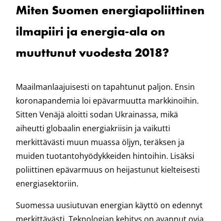
Miten Suomen energiapoliittinen
ilmapiiri ja energia-ala on
muuttunut vuodesta 2018?
Maailmanlaajuisesti on tapahtunut paljon. Ensin
koronapandemia loi epävarmuutta markkinoihin.
Sitten Venäjä aloitti sodan Ukrainassa, mikä
aiheutti globaalin energiakriisin ja vaikutti
merkittävästi muun muassa öljyn, teräksen ja
muiden tuotantohyödykkeiden hintoihin. Lisäksi
poliittinen epävarmuus on heijastunut kielteisesti
energiasektoriin.
Suomessa uusiutuvan energian käyttö on edennyt
merkittävästi. Teknologian kehitys on avannut ovia