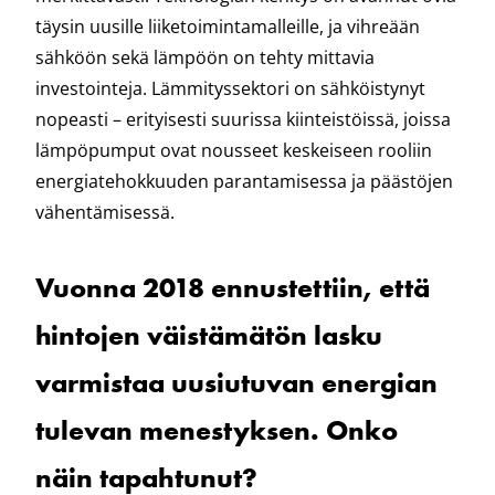
täysin uusille liiketoimintamalleille, ja vihreään
sähköön sekä lämpöön on tehty mittavia
investointeja. Lämmityssektori on sähköistynyt
nopeasti – erityisesti suurissa kiinteistöissä, joissa
lämpöpumput ovat nousseet keskeiseen rooliin
energiatehokkuuden parantamisessa ja päästöjen
vähentämisessä.
Vuonna 2018 ennustettiin, että
hintojen väistämätön lasku
varmistaa uusiutuvan energian
tulevan menestyksen. Onko
näin tapahtunut?