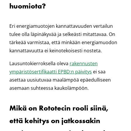
huomiota?
Eri energiamuotojen kannattavuuden vertailun
tulee olla läpinäkyvää ja selkeästi mitattavaa. On
tärkeää varmistaa, että minkään energiamuodon
kannattavuutta ei keinotekoisesti nosteta.
Lausuntokierroksella oleva
rakennusten
ympäristösertifikaatti EPBD:n päivitys
ei saa
asettaa uusiutuvaa maalämpöä epäedulliseen
asemaan suhteessa kaukolämpöön.
Mikä on Rototecin rooli siinä,
että kehitys on jatkossakin