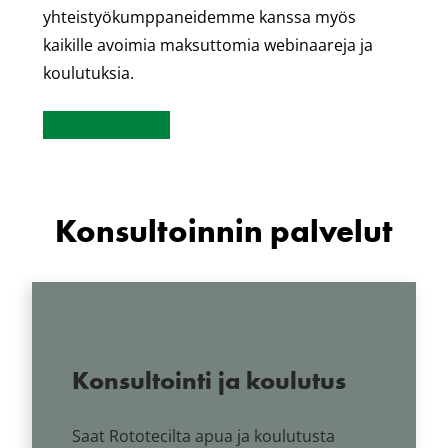
yhteistyökumppaneidemme kanssa myös
kaikille avoimia maksuttomia webinaareja ja
koulutuksia.
Katso webinaarit
Konsultoinnin palvelut
Konsultointi ja koulutus
Saat Rototecilta apua ja koulutusta