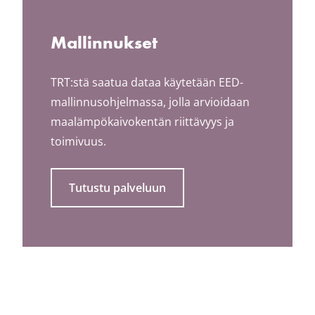
Mallinnukset
TRT:stä saatua dataa käytetään EED-
mallinnusohjelmassa, jolla arvioidaan
maalämpökaivokentän riittävyys ja
toimivuus.
Tutustu palveluun