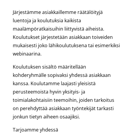
Järjestämme asiakkaillemme räätälöityjä
luentoja ja koulutuksia kaikista
maalämpöratkaisuihin liittyvistä aiheista.
Koulutukset järjestetään asiakkaan toiveiden
mukaisesti joko lähikoulutuksena tai esimerkiksi
webinaarina.
Koulutuksen sisältö määritellään
kohderyhmälle sopivaksi yhdessä asiakkaan
kanssa. Koulutamme laajasti yleisistä
perusteemoista hyvin yksityis- ja
toimialakohtaisiin teemoihin, joiden tarkoitus
on perehdyttää asiakkaan työntekijät tarkasti
jonkun tietyn aiheen osaajiksi.
Tarjoamme yhdessä