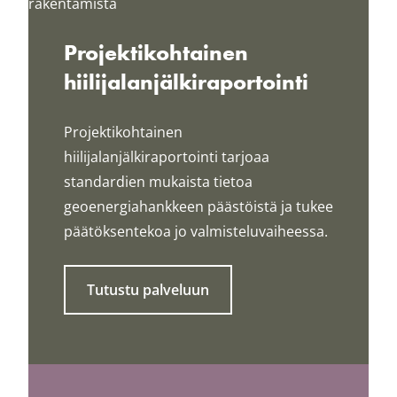
Projektikohtainen
hiilijalanjälkiraportointi
Projektikohtainen
hiilijalanjälkiraportointi tarjoaa
standardien mukaista tietoa
geoenergiahankkeen päästöistä ja tukee
päätöksentekoa jo valmisteluvaiheessa.
Tutustu palveluun