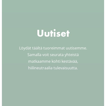
Uutiset
Löydät täältä tuoreimmat uutisemme.
Samalla voit seurata yhteistä
matkaamme kohti kestävää,
hiilineutraalia tulevaisuutta.