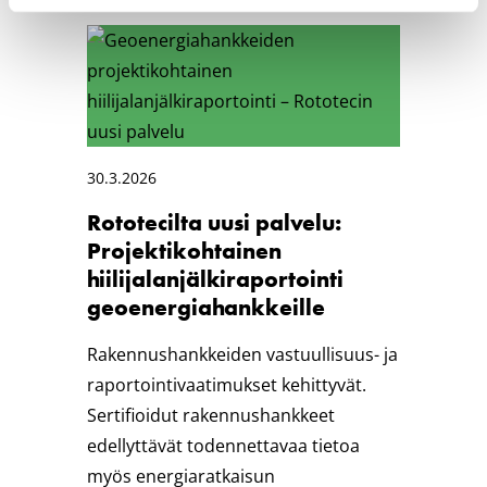
30.3.2026
Rototecilta uusi palvelu:
Projektikohtainen
hiilijalanjälkiraportointi
geoenergiahankkeille
Rakennushankkeiden vastuullisuus- ja
raportointivaatimukset kehittyvät.
Sertifioidut rakennushankkeet
edellyttävät todennettavaa tietoa
myös energiaratkaisun