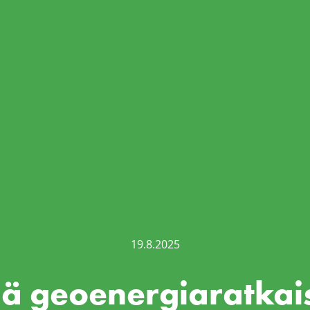
19.8.2025
ä geoenergiaratkais