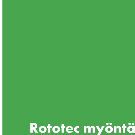
Rototec myöntä