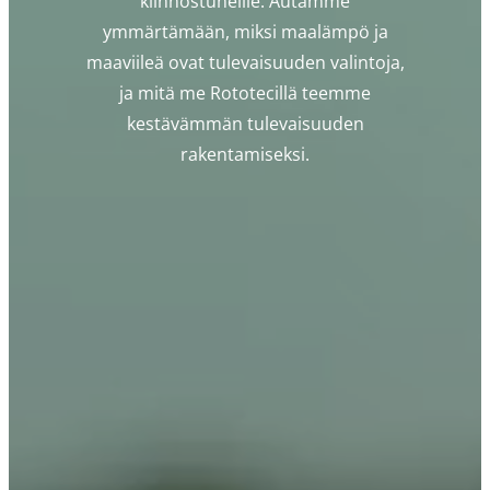
kiinnostuneille. Autamme
ymmärtämään, miksi maalämpö ja
maaviileä ovat tulevaisuuden valintoja,
ja mitä me Rototecillä teemme
kestävämmän tulevaisuuden
rakentamiseksi.