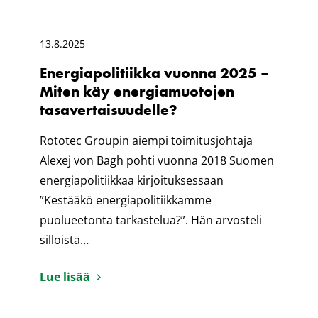
13.8.2025
Energiapolitiikka vuonna 2025 –
Miten käy energiamuotojen
tasavertaisuudelle?
Rototec Groupin aiempi toimitusjohtaja
Alexej von Bagh pohti vuonna 2018 Suomen
energiapolitiikkaa kirjoituksessaan
”Kestääkö energiapolitiikkamme
puolueetonta tarkastelua?”. Hän arvosteli
silloista…
Lue lisää