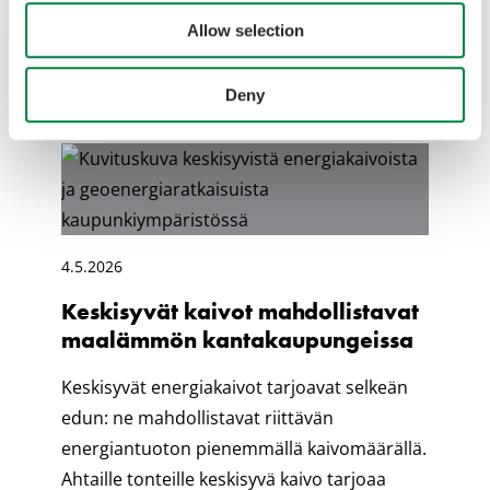
Allow selection
Deny
4.5.2026
Keskisyvät kaivot mahdollistavat
maalämmön kanta­kaupungeissa
Keskisyvät energiakaivot tarjoavat selkeän
edun: ne mahdollistavat riittävän
energiantuoton pienemmällä kaivomäärällä.
Ahtaille tonteille keskisyvä kaivo tarjoaa