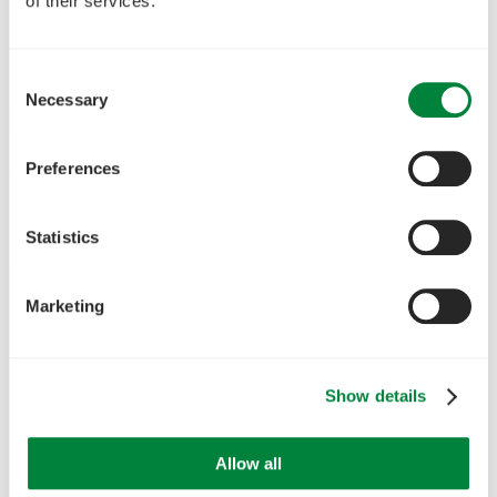
of their services.
Consent
Necessary
Selection
Preferences
Statistics
Marketing
Show details
Allow all