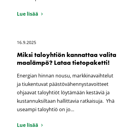
Lue lisää
16.9.2025
Miksi taloyhtiön kannattaa valita
maalämpö? Lataa tietopaketti!
Energian hinnan nousu, markkinavaihtelut
ja tiukentuvat päästövähennystavoitteet
ohjaavat taloyhtiöt löytämään kestäviä ja
kustannuksiltaan hallittavia ratkaisuja. Yhä
useampi taloyhtiö on jo…
Lue lisää