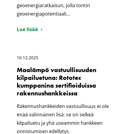
geoenergiaratkaisun, jolla tontin
geoenergiapotentiaali…
Lue lisää
10.12.2025
Maalämpö vastuullisuuden
kilpailuetuna: Rototec
kumppanina sertifioiduissa
rakennushankkeissa
Rakennushankkeiden vastuullisuus ei ole
enää valinnainen lisä: se on selkeä
kilpailuetu ja yhä useammin hankkeen
onnistumisen edellytys.