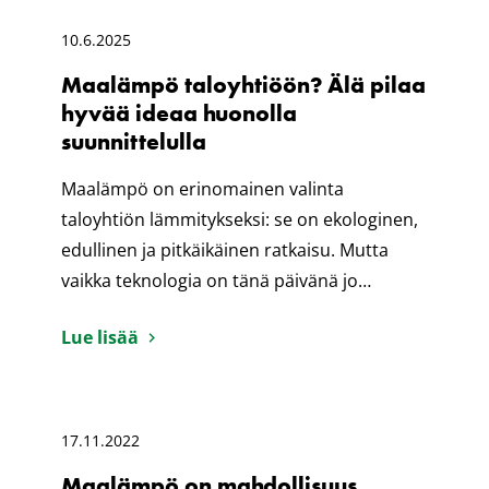
10.6.2025
Maalämpö taloyhtiöön? Älä pilaa
hyvää ideaa huonolla
suunnittelulla
Maalämpö on erinomainen valinta
taloyhtiön lämmitykseksi: se on ekologinen,
edullinen ja pitkäikäinen ratkaisu. Mutta
vaikka teknologia on tänä päivänä jo…
Lue lisää
17.11.2022
Maalämpö on mahdollisuus,