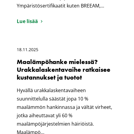
Ympäristösertifikaatit kuten BREEAM,…
Lue lisää
18.11.2025
Maalämpöhanke mielessä?
Urakkalaskentavaihe ratkaisee
kustannukset ja tuotot
Hyvällä urakkalaskentavaiheen
suunnittelulla säästät jopa 10 %
maalämmön hankinnassa ja vältät virheet,
jotka aiheuttavat yli 60 %
maalämpöjärjestelmien häiriöistä.
Maalämpö…