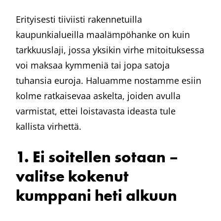
Erityisesti tiiviisti rakennetuilla
kaupunkialueilla maalämpöhanke on kuin
tarkkuuslaji, jossa yksikin virhe mitoituksessa
voi maksaa kymmeniä tai jopa satoja
tuhansia euroja. Haluamme nostamme esiin
kolme ratkaisevaa askelta, joiden avulla
varmistat, ettei loistavasta ideasta tule
kallista virhettä.
1. Ei soitellen sotaan –
valitse kokenut
kumppani heti alkuun