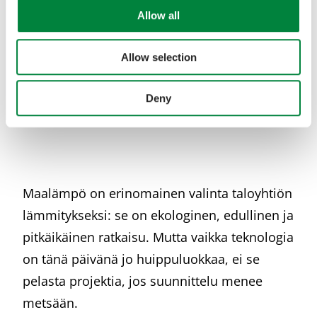
Allow all
Allow selection
Deny
Maalämpö on erinomainen valinta taloyhtiön
lämmitykseksi: se on ekologinen, edullinen ja
pitkäikäinen ratkaisu. Mutta vaikka teknologia
on tänä päivänä jo huippuluokkaa, ei se
pelasta projektia, jos suunnittelu menee
metsään.