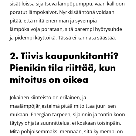
sisätiloissa sijaitseva lämpöpumppu, vaan kallioon
poratut lämpökaivot. Nyrkkisääntönä voidaan
pitää, että mitä enemmän ja syvempiä
lämpökaivoja porataan, sitä parempi hyötysuhde
ja pidempi käyttöikä. Tässä ei kannata säästää.
2. Tiivis kaupunkitontti?
Pienikin tila riittää, kun
mitoitus on oikea
Jokainen kiinteistö on erilainen, ja
maalämpöjärjestelmä pitää mitoittaa juuri sen
mukaan. Energian tarpeen, sijainnin ja tontin koon
täytyy ohjata suunnittelua, ei koskaan toisinpäin.
Mitä pohjoisemmaksi mennään, sitä kylmempi on