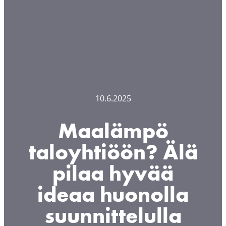
10.6.2025
Maalämpö
taloyhtiöön? Älä
pilaa hyvää
ideaa huonolla
suunnittelulla