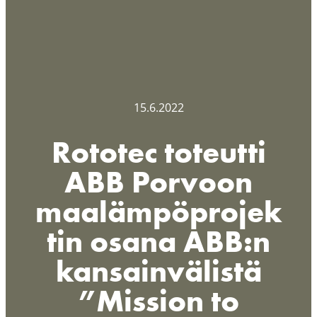
15.6.2022
Rototec toteutti
ABB Porvoon
maalämpöprojek
tin osana ABB:n
kansainvälistä
”Mission to