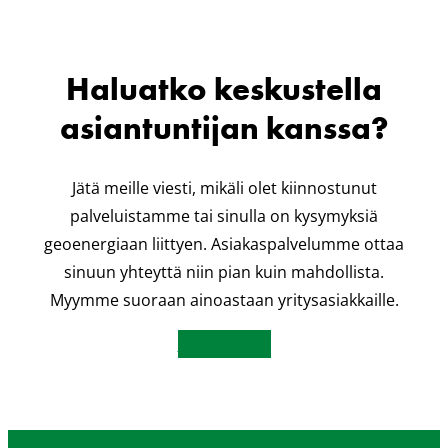
Haluatko keskustella
asiantuntijan kanssa?
Jätä meille viesti, mikäli olet kiinnostunut
palveluistamme tai sinulla on kysymyksiä
geoenergiaan liittyen. Asiakaspalvelumme ottaa
sinuun yhteyttä niin pian kuin mahdollista.
Myymme suoraan ainoastaan yritysasiakkaille.
Ota yhteyttä