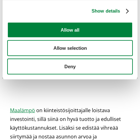
Show details
Allow all
Allow selection
Deny
Maalämpö
on kiinteistösijoittajalle loistava
investointi, sillä siinä on hyvä tuotto ja edulliset
käyttökustannukset. Lisäksi se edistää vihreää
siirtymää ja nostaa asunnon arvoa ja