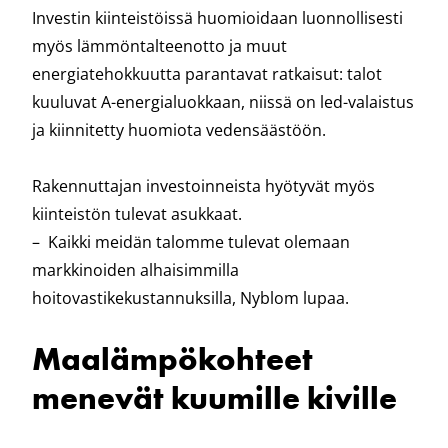
Investin kiinteistöissä huomioidaan luonnollisesti
myös lämmöntalteenotto ja muut
energiatehokkuutta parantavat ratkaisut: talot
kuuluvat A-energialuokkaan, niissä on led-valaistus
ja kiinnitetty huomiota vedensäästöön.
Rakennuttajan investoinneista hyötyvät myös
kiinteistön tulevat asukkaat.
– Kaikki meidän talomme tulevat olemaan
markkinoiden alhaisimmilla
hoitovastikekustannuksilla, Nyblom lupaa.
Maalämpökohteet
menevät kuumille kiville