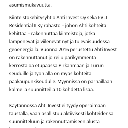
asumismukavuutta.
Kiinteistökehitysyhtiö Ahti Invest Oy sekä EVLI
Residential II Ky rahasto – johon Ahti kohteita
kehittää – rakennuttaa kiinteistöjä, jotka
lämpenevät ja viilenevät nyt ja tulevaisuudessa
geoenergialla. Vuonna 2016 perustettu Ahti Invest
on rakennuttanut jo reilu parikymmentä
kerrostaloa etupäässä Pirkanmaan ja Turun
seuduille ja työn alla on myös kohteita
pääkaupunkiseudulle. Myynnissä on parhaillaan
kolme ja suunnitteilla 10 kohdetta lisää.
Käytännössä Ahti Invest ei tyydy operoimaan
taustalla, vaan osallistuu aktiivisesti kohteidensa
suunnitteluun ja rakennuttamiseen alusta