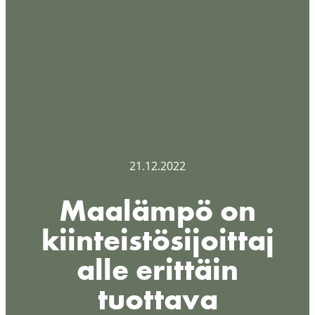
21.12.2022
Maalämpö on
kiinteistösijoittaj
alle erittäin
tuottava