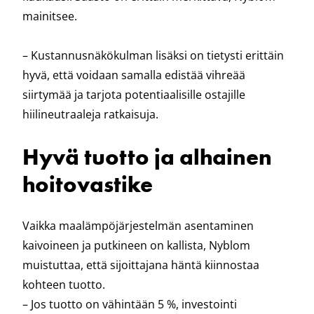
mainitsee.
– Kustannusnäkökulman lisäksi on tietysti erittäin
hyvä, että voidaan samalla edistää vihreää
siirtymää ja tarjota potentiaalisille ostajille
hiilineutraaleja ratkaisuja.
Hyvä tuotto ja alhainen
hoitovastike
Vaikka maalämpöjärjestelmän asentaminen
kaivoineen ja putkineen on kallista, Nyblom
muistuttaa, että sijoittajana häntä kiinnostaa
kohteen tuotto.
– Jos tuotto on vähintään 5 %, investointi