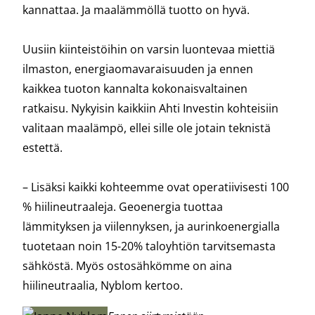
kannattaa. Ja maalämmöllä tuotto on hyvä.
Uusiin kiinteistöihin on varsin luontevaa miettiä
ilmaston, energiaomavaraisuuden ja ennen
kaikkea tuoton kannalta kokonaisvaltainen
ratkaisu. Nykyisin kaikkiin Ahti Investin kohteisiin
valitaan maalämpö, ellei sille ole jotain teknistä
estettä.
– Lisäksi kaikki kohteemme ovat operatiivisesti 100
% hiilineutraaleja. Geoenergia tuottaa
lämmityksen ja viilennyksen, ja aurinkoenergialla
tuotetaan noin 15-20% taloyhtiön tarvitsemasta
sähköstä. Myös ostosähkömme on aina
hiilineutraalia, Nyblom kertoo.