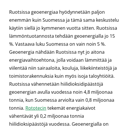
Ruotsissa geoenergiaa hyödynnetään paljon
enemmän kuin Suomessa ja tämä sama keskustelu
käytiin siellä jo kymmenen vuotta sitten. Ruotsissa
lämmöntuotannosta tehdään geoenergialla jo 15
%. Vastaava luku Suomessa on vain noin 5 %.
Geoenergia nähdään Ruotsissa nyt jo aitona
energiavaihtoehtona, jolla voidaan lämmittää ja
viilentää niin sairaaloita, kouluja, liikekiinteistöjä ja
toimistorakennuksia kuin myös isoja taloyhtiöitä.
Ruotsissa vähennetään hiilidioksidipäästöjä
geoenergian avulla vuodessa noin 4,8 miljoonaa
tonnia, kun Suomessa arviolta vain 0,8 miljoonaa
tonnia.
Rototecin
tekemät energiakaivot
vähentävät yli 0,2 miljoonaa tonnia
hiilidioksipäästöjä vuodessa. Geoenergialla on