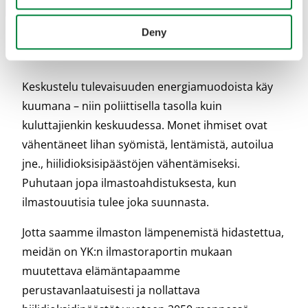
Deny
Keskustelu tulevaisuuden energiamuodoista käy
kuumana – niin poliittisella tasolla kuin
kuluttajienkin keskuudessa. Monet ihmiset ovat
vähentäneet lihan syömistä, lentämistä, autoilua
jne., hiilidioksisipäästöjen vähentämiseksi.
Puhutaan jopa ilmastoahdistuksesta, kun
ilmastouutisia tulee joka suunnasta.
Jotta saamme ilmaston lämpenemistä hidastettua,
meidän on YK:n ilmastoraportin mukaan
muutettava elämäntapaamme
perustavanlaatuisesti ja nollattava