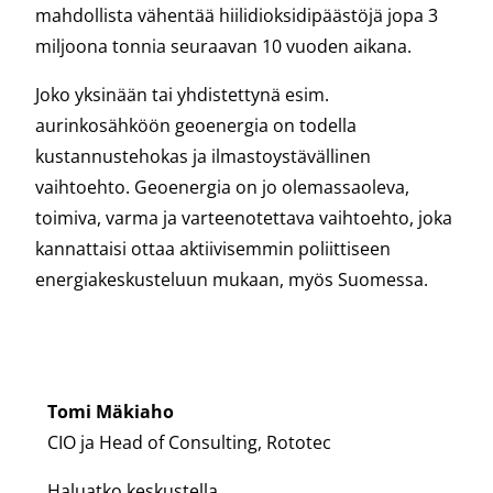
mahdollista vähentää hiilidioksidipäästöjä jopa 3
miljoona tonnia seuraavan 10 vuoden aikana.
Joko yksinään tai yhdistettynä esim.
aurinkosähköön geoenergia on todella
kustannustehokas ja ilmastoystävällinen
vaihtoehto. Geoenergia on jo olemassaoleva,
toimiva, varma ja varteenotettava vaihtoehto, joka
kannattaisi ottaa aktiivisemmin poliittiseen
energiakeskusteluun mukaan, myös Suomessa.
Tomi Mäkiaho
CIO ja Head of Consulting, Rototec
Haluatko keskustella