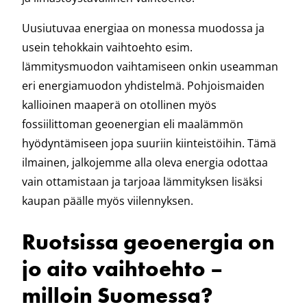
Uusiutuvaa energiaa on monessa muodossa ja
usein tehokkain vaihtoehto esim.
lämmitysmuodon vaihtamiseen onkin useamman
eri energiamuodon yhdistelmä. Pohjoismaiden
kallioinen maaperä on otollinen myös
fossiilittoman geoenergian eli maalämmön
hyödyntämiseen jopa suuriin kiinteistöihin. Tämä
ilmainen, jalkojemme alla oleva energia odottaa
vain ottamistaan ja tarjoaa lämmityksen lisäksi
kaupan päälle myös viilennyksen.
Ruotsissa geoenergia on
jo aito vaihtoehto –
milloin Suomessa?