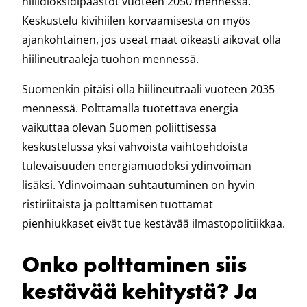
hiilidioksidipäästöt vuoteen 2050 mennessä.
Keskustelu kivihiilen korvaamisesta on myös
ajankohtainen, jos useat maat oikeasti aikovat olla
hiilineutraaleja tuohon mennessä.
Suomenkin pitäisi olla hiilineutraali vuoteen 2035
mennessä. Polttamalla tuotettava energia
vaikuttaa olevan Suomen poliittisessa
keskustelussa yksi vahvoista vaihtoehdoista
tulevaisuuden energiamuodoksi ydinvoiman
lisäksi. Ydinvoimaan suhtautuminen on hyvin
ristiriitaista ja polttamisen tuottamat
pienhiukkaset eivät tue kestävää ilmastopolitiikkaa.
Onko polttaminen siis
kestävää kehitystä? Ja