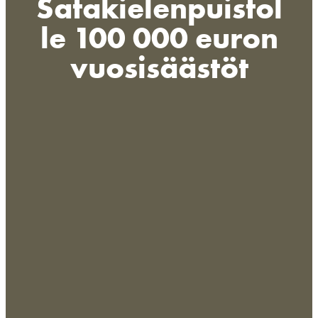
Satakielenpuistol
le 100 000 euron
vuosisäästöt