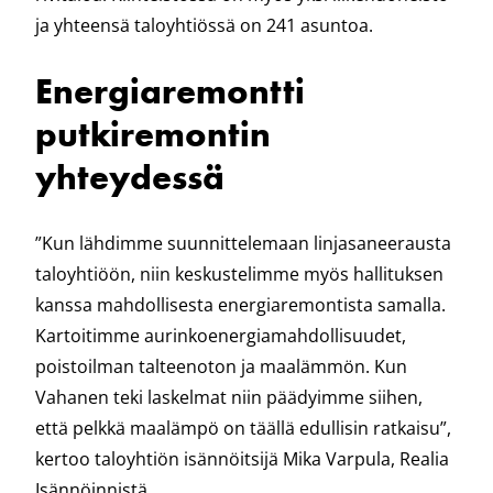
ja yhteensä taloyhtiössä on 241 asuntoa.
Energiaremontti
putkiremontin
yhteydessä
”Kun lähdimme suunnittelemaan linjasaneerausta
taloyhtiöön, niin keskustelimme myös hallituksen
kanssa mahdollisesta energiaremontista samalla.
Kartoitimme aurinkoenergiamahdollisuudet,
poistoilman talteenoton ja maalämmön. Kun
Vahanen teki laskelmat niin päädyimme siihen,
että pelkkä maalämpö on täällä edullisin ratkaisu”,
kertoo taloyhtiön isännöitsijä Mika Varpula, Realia
Isännöinnistä.