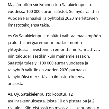
Maalämpöön siirtyminen tuo Satakielenpuistolle
vuodessa 100 000 euron säästöt. Se myös valittiin
Vuoden Parhaaksi Taloyhtiöksi 2020 merkittävien
ilmastotekojensa takia.
As.Oy Satakielenpuisto päätti vaihtaa maalämpöön
ja aloitti energiaremontin putkiremontin
yhteydessä. Investoinnit remontteihin kannattivat,
niin taloudellisestikin kuin mainemielessäkin.
Säästöjä tulee yli 100 000 euroa vuodessa ja
taloyhtiö valittiinkin vuoden 2020 parhaaksi
taloyhtiöksi merkittävien ilmastotekojensa
ansiosta.
As. Oy. Satakielenpuisto koostuu 12
asuinrakennuksesta, joista 10 on pistetaloa ja 2
rivitaloa. Kiinteistössä on myös yksi liikehuoneisto