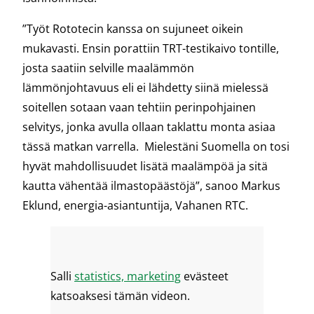
”Työt Rototecin kanssa on sujuneet oikein
mukavasti. Ensin porattiin TRT-testikaivo tontille,
josta saatiin selville maalämmön
lämmönjohtavuus eli ei lähdetty siinä mielessä
soitellen sotaan vaan tehtiin perinpohjainen
selvitys, jonka avulla ollaan taklattu monta asiaa
tässä matkan varrella. Mielestäni Suomella on tosi
hyvät mahdollisuudet lisätä maalämpöä ja sitä
kautta vähentää ilmastopäästöjä”, sanoo Markus
Eklund, energia-asiantuntija, Vahanen RTC.
Salli
statistics, marketing
evästeet
katsoaksesi tämän videon.