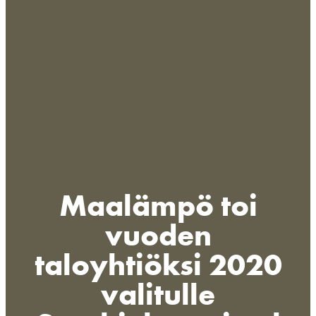
Maalämpö toi
vuoden
taloyhtiöksi 2020
valitulle