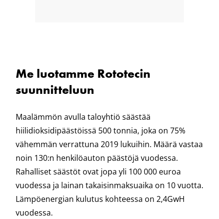
Me luotamme Rototecin
suunnitteluun
Maalämmön avulla taloyhtiö säästää
hiilidioksidipäästöissä 500 tonnia, joka on 75%
vähemmän verrattuna 2019 lukuihin. Määrä vastaa
noin 130:n henkilöauton päästöjä vuodessa.
Rahalliset säästöt ovat jopa yli 100 000 euroa
vuodessa ja lainan takaisinmaksuaika on 10 vuotta.
Lämpöenergian kulutus kohteessa on 2,4GwH
vuodessa.