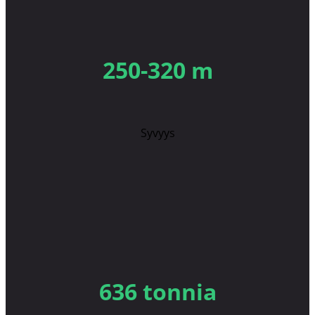
250-320 m
Syvyys
636 tonnia