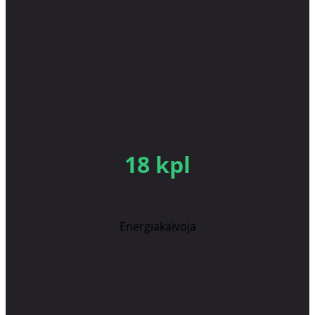
18 kpl
Energiakaivoja