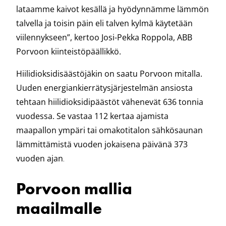
lataamme kaivot kesällä ja hyödynnämme lämmön
talvella ja toisin päin eli talven kylmä käytetään
viilennykseen”, kertoo Josi-Pekka Roppola, ABB
Porvoon kiinteistöpäällikkö.
Hiilidioksidisäästöjäkin on saatu Porvoon mitalla.
Uuden energiankierrätysjärjestelmän ansiosta
tehtaan hiilidioksidipäästöt vähenevät 636 tonnia
vuodessa. Se vastaa 112 kertaa ajamista
maapallon ympäri tai omakotitalon sähkösaunan
lämmittämistä vuoden jokaisena päivänä 373
vuoden ajan
.
Porvoon mallia
maailmalle