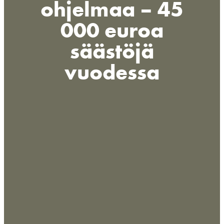
ohjelmaa – 45
000 euroa
säästöjä
vuodessa