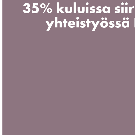
35% kuluissa sii
yhteistyössä