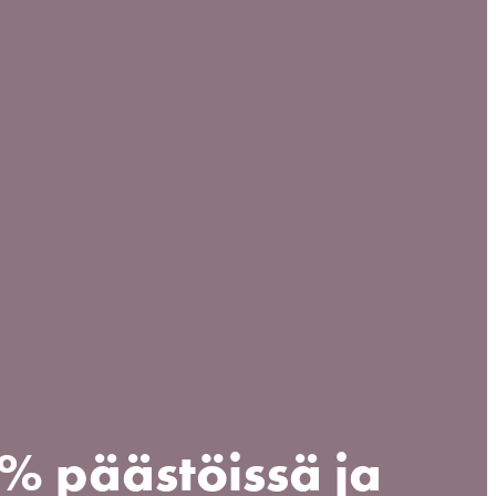
% päästöissä ja