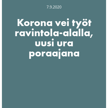
7.9.2020
Korona vei työt
ravintola-alalla,
uusi ura
poraajana