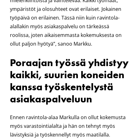
mielenkiintoista ja vaihtelevaa. Kaikki työmaat,
ympäristöt ja olosuhteet ovat erilaiset. Jokainen
työpäivä on erilainen. Tässä niin kuin ravintola-
alallakin myös asiakaspalvelu on tärkeässä
roolissa, joten aikaisemmasta kokemuksesta on
ollut paljon hyötyä”, sanoo Markku.
Poraajan työssä yhdistyy
kaikki, suurien koneiden
kanssa työskentelystä
asiakaspalveluun
Ennen ravintola-alaa Markulla on ollut kokemusta
myös varastointialalta ja hän on tehnyt myös
lävistyksiä ja työskennellyt myös maatilalla.