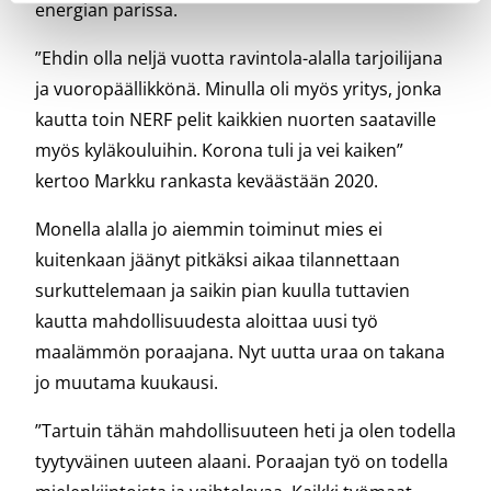
energian parissa.
”Ehdin olla neljä vuotta ravintola-alalla tarjoilijana
ja vuoropäällikkönä. Minulla oli myös yritys, jonka
kautta toin NERF pelit kaikkien nuorten saataville
myös kyläkouluihin. Korona tuli ja vei kaiken”
kertoo Markku rankasta keväästään 2020.
Monella alalla jo aiemmin toiminut mies ei
kuitenkaan jäänyt pitkäksi aikaa tilannettaan
surkuttelemaan ja saikin pian kuulla tuttavien
kautta mahdollisuudesta aloittaa uusi työ
maalämmön poraajana. Nyt uutta uraa on takana
jo muutama kuukausi.
”Tartuin tähän mahdollisuuteen heti ja olen todella
tyytyväinen uuteen alaani. Poraajan työ on todella