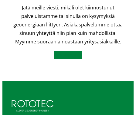
Jätä meille viesti, mikäli olet kiinnostunut
palveluistamme tai sinulla on kysymyksiä
geoenergiaan liittyen. Asiakaspalvelumme ottaa
sinuun yhteyttä niin pian kuin mahdollista.
Myymme suoraan ainoastaan yritysasiakkaille.
Ota yhteyttä
Rototec Oy
Katriinantie 8 C