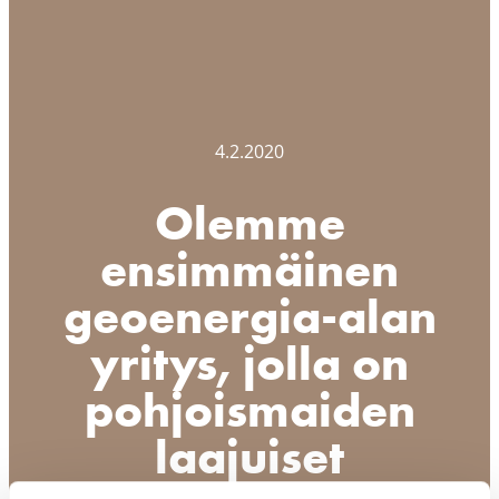
4.2.2020
Olemme
ensimmäinen
geoenergia-alan
yritys, jolla on
pohjoismaiden
laajuiset