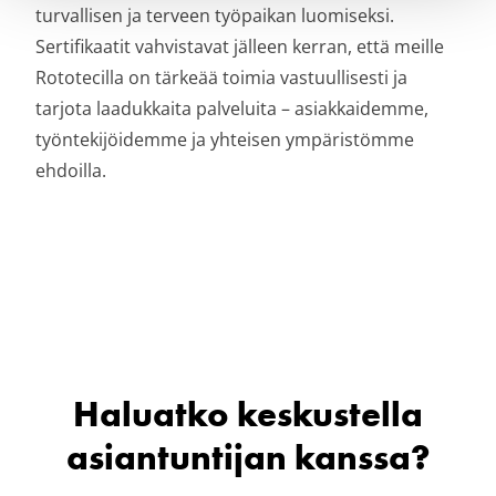
turvallisen ja terveen työpaikan luomiseksi.
Sertifikaatit vahvistavat jälleen kerran, että meille
Rototecilla on tärkeää toimia vastuullisesti ja
tarjota laadukkaita palveluita – asiakkaidemme,
työntekijöidemme ja yhteisen ympäristömme
ehdoilla.
Haluatko keskustella
asiantuntijan kanssa?