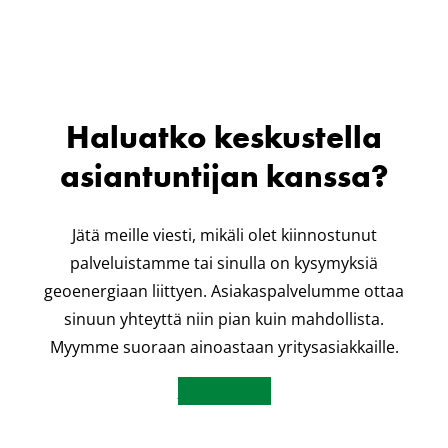
Haluatko keskustella
asiantuntijan kanssa?
Jätä meille viesti, mikäli olet kiinnostunut
palveluistamme tai sinulla on kysymyksiä
geoenergiaan liittyen. Asiakaspalvelumme ottaa
sinuun yhteyttä niin pian kuin mahdollista.
Myymme suoraan ainoastaan yritysasiakkaille.
Ota yhteyttä