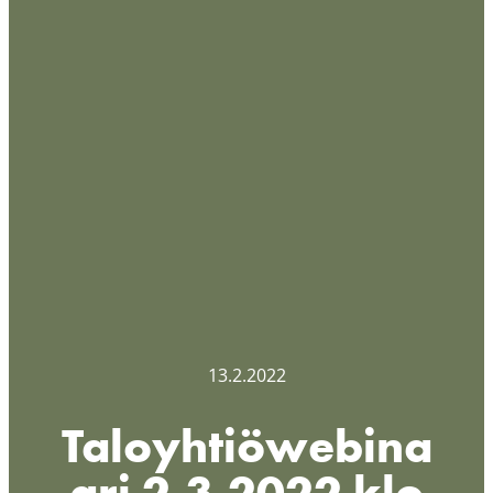
13.2.2022
Taloyhtiöwebina
ari 2.3.2022 klo