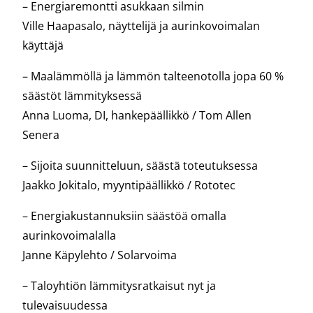
– Energiaremontti asukkaan silmin
Ville Haapasalo, näyttelijä ja aurinkovoimalan
käyttäjä
– Maalämmöllä ja lämmön talteenotolla jopa 60 %
säästöt lämmityksessä
Anna Luoma, DI, hankepäällikkö / Tom Allen
Senera
– Sijoita suunnitteluun, säästä toteutuksessa
Jaakko Jokitalo, myyntipäällikkö / Rototec
– Energiakustannuksiin säästöä omalla
aurinkovoimalalla
Janne Käpylehto / Solarvoima
– Taloyhtiön lämmitysratkaisut nyt ja
tulevaisuudessa