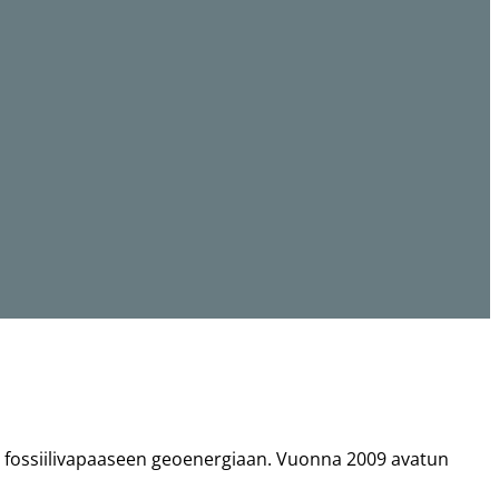
a fossiilivapaaseen geoenergiaan. Vuonna 2009 avatun