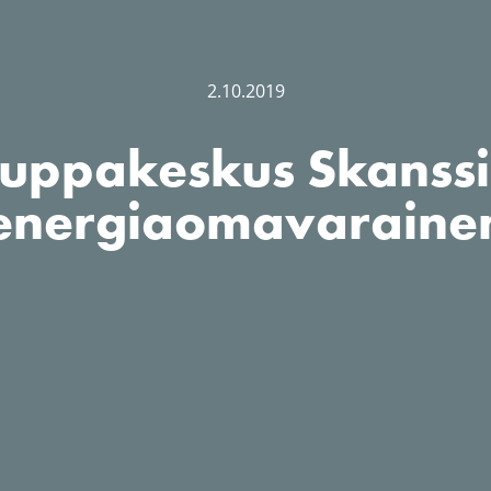
2.10.2019
uppakeskus Skanssi
energiaomavaraine