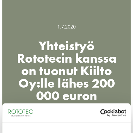
1.7.2020
Yhteistyö
Rototecin kanssa
on tuonut Kiilto
Oy:lle lähes 200
000 euron
säästöt
vuosittain