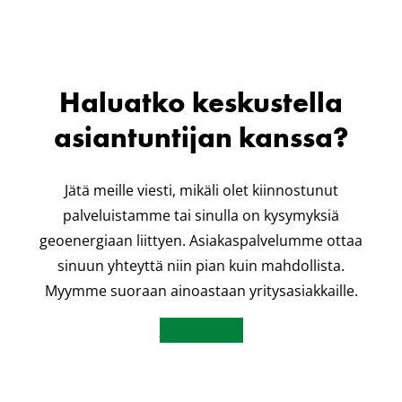
Haluatko keskustella
asiantuntijan kanssa?
Jätä meille viesti, mikäli olet kiinnostunut
palveluistamme tai sinulla on kysymyksiä
geoenergiaan liittyen. Asiakaspalvelumme ottaa
sinuun yhteyttä niin pian kuin mahdollista.
Myymme suoraan ainoastaan yritysasiakkaille.
Ota yhteyttä