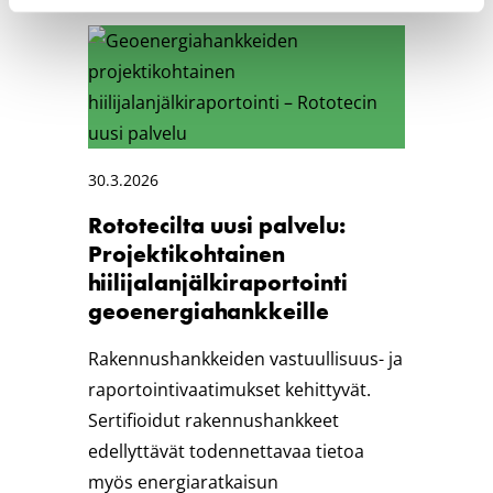
30.3.2026
Rototecilta uusi palvelu:
Projektikohtainen
hiilijalanjälkiraportointi
geoenergiahankkeille
Rakennushankkeiden vastuullisuus- ja
raportointivaatimukset kehittyvät.
Sertifioidut rakennushankkeet
edellyttävät todennettavaa tietoa
myös energiaratkaisun