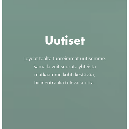
Uutiset
Löydät täältä tuoreimmat uutisemme.
Samalla voit seurata yhteistä
matkaamme kohti kestävää,
hiilineutraalia tulevaisuutta.